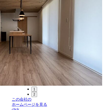
1
2
この会社の
ホームページを見る
click