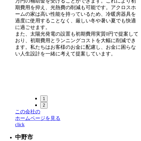
万円の補助金を受けることができます。これにより初
期費用を抑え、光熱費の削減も可能です。アクロスホ
ームの家は高い性能を持っているため、冷暖房器具を
過度に使用することなく、厳しい冬や暑い夏でも快適
に過ごせます。
また、太陽光発電の設置も初期費用実質0円で提案して
おり、初期費用とランニングコストを大幅に削減でき
ます。私たちはお客様のお金に配慮し、お金に困らな
い人生設計を一緒に考えて提案しています。
1
2
この会社の
ホームページを見る
click
中野市