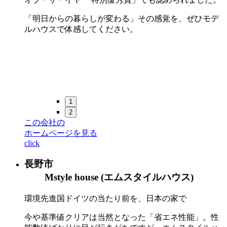
「明日からの暮らしが変わる」その感覚を、ぜひモデ
ルハウスで体感してください。
1
2
この会社の
ホームページを見る
click
長野市
Mstyle house (エムスタイルハウス)
環境先進国ドイツの当たり前を、日本の家で
今や基準値クリアは当然となった「省エネ性能」。性