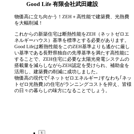
Good Life 有限会社武田建設
物価高に立ち向かう！ZEH＋高性能で建築費、光熱費
を大幅削減！
これからの新築住宅は断熱性能をZEH（ネットゼロエ
ネルギーハウス）基準を標準とする必要があります。
Good Lifeは断熱性能をこのZEH基準よりも遙かに厳し
い基準である長野県独自の先導基準を満たす高性能に
することで、ZEH住宅に必要な太陽光発電システムの
搭載量を減らしながらZEH認定を受けられ、補助金を
活用し、建築費の削減に成功しました。
物価高の現代で｢ネットゼロエネルギー｣すなわち｢ネッ
トゼロ光熱費｣の住宅がランニングコストを抑え、皆様
の日々の暮らしの味方になることでしょう。
1