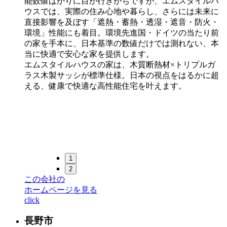
能数値ばかりに目が行きがちですが、エムスタイルハ
ウスでは、実際の住み心地や暮らし、さらには未来に
直接影響を及ぼす「遮熱・蓄熱・透湿・遮音・防火・
環境」性能にも着目。環境先進国・ドイツの当たり前
の家を手本に、日本基準の数値だけでは測れない、本
当に快適で安心な家を提供します。
エムスタイルハウスの家は、木質断熱材×トリプルガ
ラス木製サッシが標準仕様。日本の視点をはるかに超
える、健康で快適な高性能住宅を叶えます。
1
2
この会社の
ホームページを見る
click
長野市