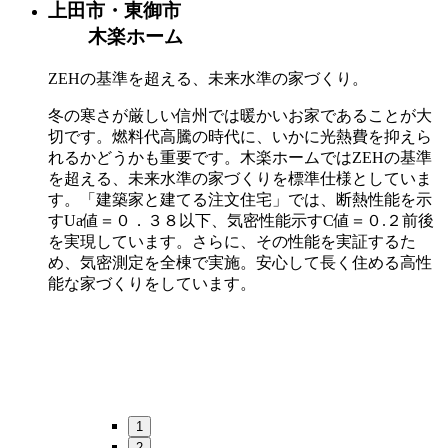
上田市・東御市
木楽ホーム
ZEHの基準を超える、未来水準の家づくり。
冬の寒さが厳しい信州では暖かいお家であることが大
切です。燃料代高騰の時代に、いかに光熱費を抑えら
れるかどうかも重要です。木楽ホームではZEHの基準
を超える、未来水準の家づくりを標準仕様としていま
す。「建築家と建てる注文住宅」では、断熱性能を示
すUa値＝０．３８以下、気密性能示すC値＝０.２前後
を実現しています。さらに、その性能を実証するた
め、気密測定を全棟で実施。安心して長く住める高性
能な家づくりをしています。
1
2