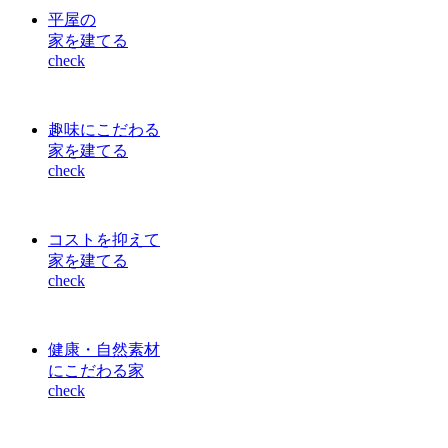
平屋の
家を建てる
check
趣味にこだわる
家を建てる
check
コストを抑えて
家を建てる
check
健康・自然素材
にこだわる家
check