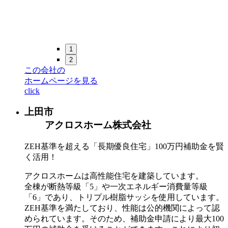
1
2
この会社の
ホームページを見る
click
上田市
アクロスホーム株式会社
ZEH基準を超える「長期優良住宅」100万円補助金を賢
く活用！
アクロスホームは高性能住宅を建築しています。
全棟が断熱等級「5」や一次エネルギー消費量等級
「6」であり、トリプル樹脂サッシを使用しています。
ZEH基準を満たしており、性能は公的機関によって認
められています。そのため、補助金申請により最大100