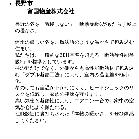
長野市
富国物産株式会社
長野の冬を「我慢しない」。断熱等級6がもたらす極上
の暖かさ。
信州の厳しい冬を、魔法瓶のような温かさで包み込む
住まい。
私たちは、一般的なZEH基準を超える「断熱等性能等
級6」を標準としています。
柱の間だけでなく、外側からも高性能断熱材で包み込
む「ダブル断熱工法」により、室内の温度差を極小
化。
冬の朝でも室温が下がりにくく、ヒートショックのリ
スクを低減し、家族の健康を守ります。
高い気密と断熱性により、エアコン一台でも家中の空
気が心地よく保たれる。
性能数値に裏打ちされた「本物の暖かさ」をぜひ体感
してください。