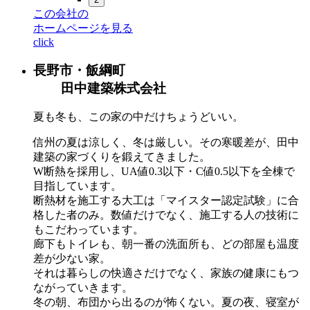
この会社の
ホームページを見る
click
長野市・飯綱町
田中建築株式会社
夏も冬も、この家の中だけちょうどいい。
信州の夏は涼しく、冬は厳しい。その寒暖差が、田中
建築の家づくりを鍛えてきました。
W断熱を採用し、UA値0.3以下・C値0.5以下を全棟で
目指しています。
断熱材を施工する大工は「マイスター認定試験」に合
格した者のみ。数値だけでなく、施工する人の技術に
もこだわっています。
廊下もトイレも、朝一番の洗面所も、どの部屋も温度
差が少ない家。
それは暮らしの快適さだけでなく、家族の健康にもつ
ながっていきます。
冬の朝、布団から出るのが怖くない。夏の夜、寝室が