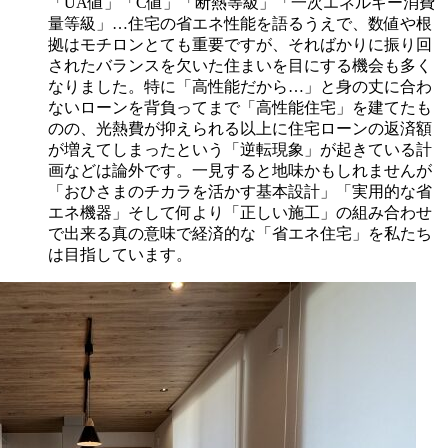
「UA値」「C値」「断熱等級」「一次エネルギー消費
量等級」…住宅の省エネ性能を語るうえで、数値や根
拠はモチロンとても重要ですが、そればかりに振り回
されたバランスを欠いた住まいを目にする機会も多く
なりました。特に「高性能だから…」と身の丈に合わ
ないローンを背負ってまで「高性能住宅」を建てたも
のの、光熱費が抑えられる以上に住宅ローンの返済額
が増えてしまったという「逆転現象」が起きている計
画などは論外です。一見すると地味かもしれませんが
「おひさまのチカラを活かす基本設計」「実用的な省
エネ機器」そして何より「正しい施工」の組み合わせ
で出来る真の意味で経済的な「省エネ住宅」を私たち
は目指しています。