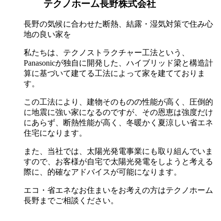
テクノホーム長野株式会社
長野の気候に合わせた断熱、結露・湿気対策で住み心
地の良い家を
私たちは、テクノストラクチャー工法という、
Panasonicが独自に開発した、ハイブリッド梁と構造計
算に基づいて建てる工法によって家を建てておりま
す。
この工法により、建物そのものの性能が高く、圧倒的
に地震に強い家になるのですが、その恩恵は強度だけ
にあらず、断熱性能が高く、冬暖かく夏涼しい省エネ
住宅になります。
また、当社では、太陽光発電事業にも取り組んでいま
すので、お客様が自宅で太陽光発電をしようと考える
際に、的確なアドバイスが可能になります。
エコ・省エネなお住まいをお考えの方はテクノホーム
長野までご相談ください。