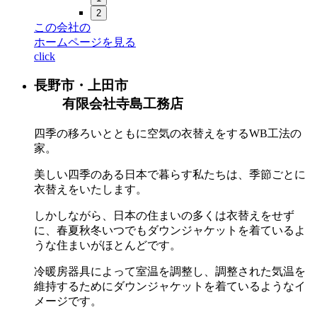
2
この会社の
ホームページを見る
click
長野市・上田市
有限会社寺島工務店
四季の移ろいとともに空気の衣替えをするWB工法の
家。
美しい四季のある日本で暮らす私たちは、季節ごとに
衣替えをいたします。
しかしながら、日本の住まいの多くは衣替えをせず
に、春夏秋冬いつでもダウンジャケットを着ているよ
うな住まいがほとんどです。
冷暖房器具によって室温を調整し、調整された気温を
維持するためにダウンジャケットを着ているようなイ
メージです。