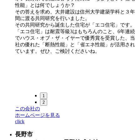
性能」とは何でしょうか？
その答えを求め、大井建設は信州大学建築学科と３年
間に渡る共同研究を行いました。
その共同研究から誕生した住宅が「エコ住宅」です。
「エコ住宅」は耐震等級3はもちろんのこと、6年連続
でハウス・オブ・ザ・イヤーで優秀賞を受賞した、当
社の優れた「断熱性能」と「省エネ性能」が活用され
ています。ぜひ、ご検討くださいね。
1
2
この会社の
ホームページを見る
click
長野市