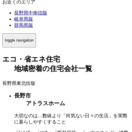
お近くのエリア
長野県中南信版
岐阜県版
群馬県版
toggle navigation
エコ・省エネ住宅
地域密着
の
住宅会社一覧
長野県東北信版
長野市
アトラスホーム
大切なのは…数値より「何気ない日々の生活」を実際
に暮らしやすくすること