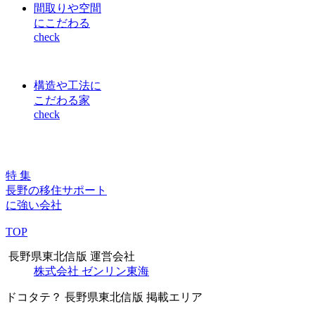
間取りや空間
にこだわる
check
構造や工法に
こだわる家
check
特
集
長野の
移住サポート
に強い会社
TOP
長野県東北信版 運営会社
株式会社 ゼンリン東海
ドコタテ？ 長野県東北信版 掲載エリア