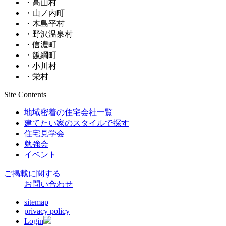
・高山村
・山ノ内町
・木島平村
・野沢温泉村
・信濃町
・飯綱町
・小川村
・栄村
Site Contents
地域密着の住宅会社一覧
建てたい家のスタイルで探す
住宅見学会
勉強会
イベント
ご掲載に関する
お問い合わせ
sitemap
privacy policy
Login