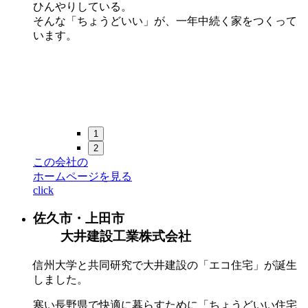
ひんやりしている。
そんな「ちょうどいい」が、一年中続く家をつくって
います。
1
2
この会社の
ホームページを見る
click
佐久市・上田市
大井建設工業株式会社
信州大学と共同研究で大井建設の「エコ住宅」が誕生
しました。
寒い長野県で快適に暮らすために「ちょうどいい住宅