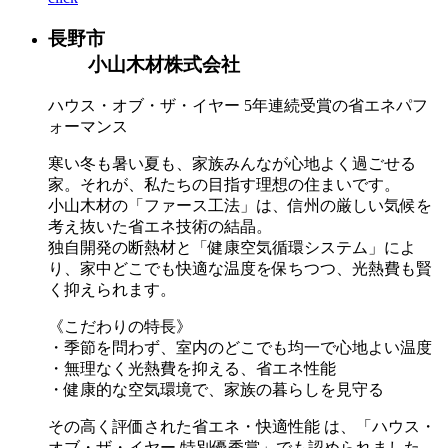
長野市
小山木材株式会社
ハウス・オブ・ザ・イヤー 5年連続受賞の省エネパフ
ォーマンス
寒い冬も暑い夏も、家族みんなが心地よく過ごせる
家。それが、私たちの目指す理想の住まいです。
小山木材の「ファース工法」は、信州の厳しい気候を
考え抜いた省エネ技術の結晶。
独自開発の断熱材と「健康空気循環システム」によ
り、家中どこでも快適な温度を保ちつつ、光熱費も賢
く抑えられます。
《こだわりの特長》
・季節を問わず、室内のどこでも均一で心地よい温度
・無理なく光熱費を抑える、省エネ性能
・健康的な空気環境で、家族の暮らしを見守る
その高く評価された省エネ・快適性能 は、「ハウス・
オブ・ザ・イヤー 特別優秀賞」でも認められました。