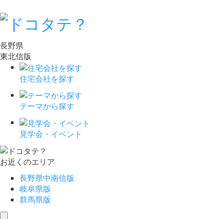
長野県
東北信版
住宅会社を探す
テーマから探す
見学会・イベント
お近くのエリア
長野県中南信版
岐阜県版
群馬県版
toggle