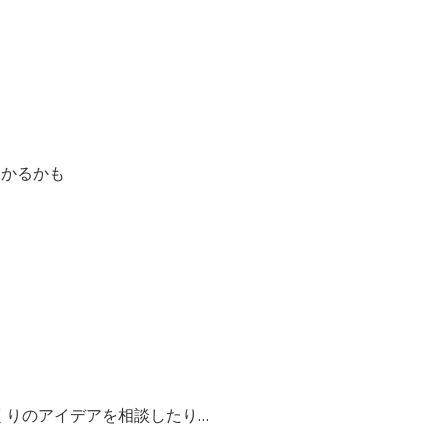
見つかるかも
くりのアイデアを相談したり…