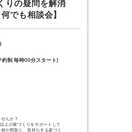
くりの疑問を解消
り何でも相談会】
)
全予約制 毎時00分スタート)
ませんか？
邸以上の家づくりをサポートして
計画や間取り、長持ちする家づく