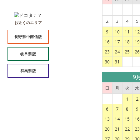
2
3
4
5
お近くのエリア
9
10
11
1
長野県中南信版
16
17
18
1
23
24
25
2
岐阜県版
30
31
群馬県版
9
日
月
火
水
1
2
6
7
8
9
13
14
15
1
20
21
22
2
27
28
29
3