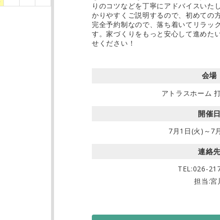
りのコツなどを丁寧にアドバイスいた
かりやすくご説明するので、初めての
完全予約制なので、落ち着いてリラッ
す。家づくりをもっと安心して進めた
せください！
会場
アトラスホーム 
開催
7月1日(火)～7月
連絡
TEL:
026-21
担当:宮