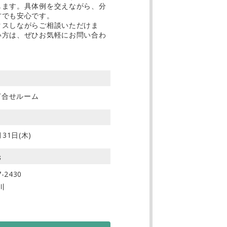
します。具体例を交えながら、分
方でも安心です。
クスしながらご相談いただけま
い方は、ぜひお気軽にお問い合わ
打合せルーム
日
31日(木)
先
7-2430
川