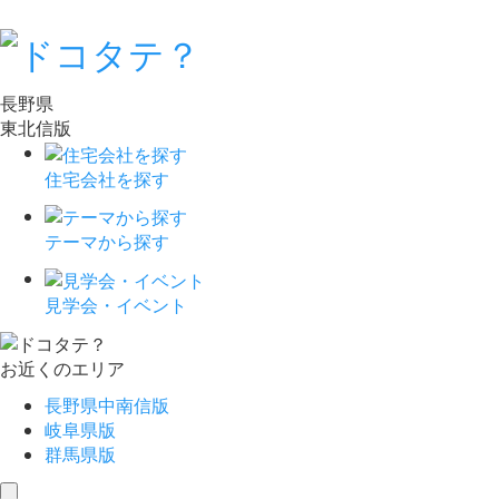
長野県
東北信版
住宅会社を探す
テーマから探す
見学会・イベント
お近くのエリア
長野県中南信版
岐阜県版
群馬県版
toggle