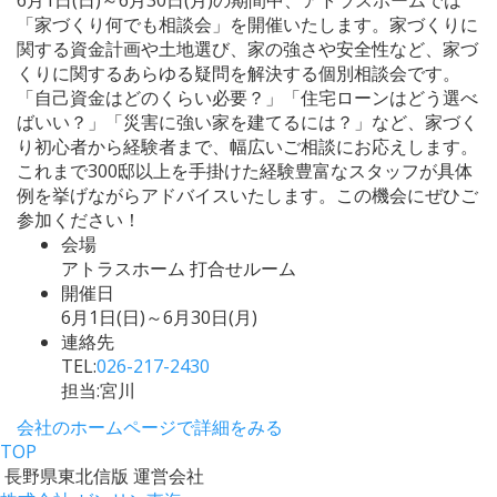
「家づくり何でも相談会」を開催いたします。家づくりに
関する資金計画や土地選び、家の強さや安全性など、家づ
くりに関するあらゆる疑問を解決する個別相談会です。
「自己資金はどのくらい必要？」「住宅ローンはどう選べ
ばいい？」「災害に強い家を建てるには？」など、家づく
り初心者から経験者まで、幅広いご相談にお応えします。
これまで300邸以上を手掛けた経験豊富なスタッフが具体
例を挙げながらアドバイスいたします。この機会にぜひご
参加ください！
会場
アトラスホーム 打合せルーム
開催日
6月1日(日)～6月30日(月)
連絡先
TEL:
026-217-2430
担当:宮川
会社のホームページで詳細をみる
TOP
長野県東北信版 運営会社