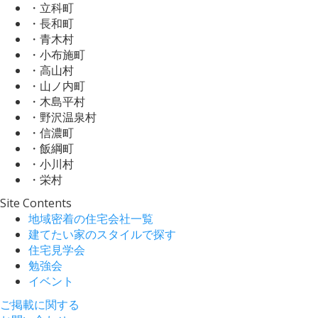
・立科町
・長和町
・青木村
・小布施町
・高山村
・山ノ内町
・木島平村
・野沢温泉村
・信濃町
・飯綱町
・小川村
・栄村
Site Contents
地域密着の住宅会社一覧
建てたい家のスタイルで探す
住宅見学会
勉強会
イベント
ご掲載に関する