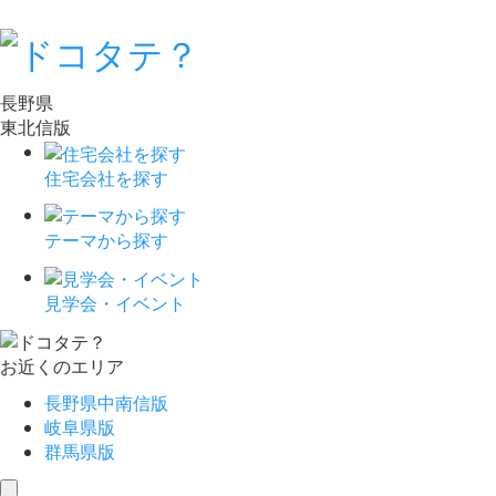
長野県
東北信版
住宅会社を探す
テーマから探す
見学会・イベント
お近くのエリア
長野県中南信版
岐阜県版
群馬県版
toggle