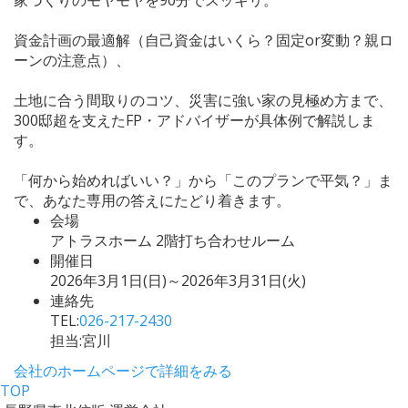
資金計画の最適解（自己資金はいくら？固定or変動？親ロ
ーンの注意点）、
土地に合う間取りのコツ、災害に強い家の見極め方まで、
300邸超を支えたFP・アドバイザーが具体例で解説しま
す。
「何から始めればいい？」から「このプランで平気？」ま
で、あなた専用の答えにたどり着きます。
会場
アトラスホーム 2階打ち合わせルーム
開催日
2026年3月1日(日)～2026年3月31日(火)
連絡先
TEL:
026-217-2430
担当:宮川
会社のホームページで詳細をみる
TOP