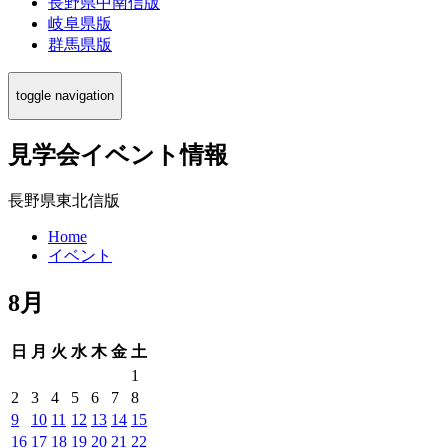
長野県中南信版
岐阜県版
群馬県版
toggle navigation
見学会イベント情報
長野県東北信版
Home
イベント
8月
日
月
火
水
木
金
土
1
2
3
4
5
6
7
8
9
10
11
12
13
14
15
16
17
18
19
20
21
22