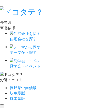
長野県
東北信版
住宅会社を探す
テーマから探す
見学会・イベント
お近くのエリア
長野県中南信版
岐阜県版
群馬県版
toggle