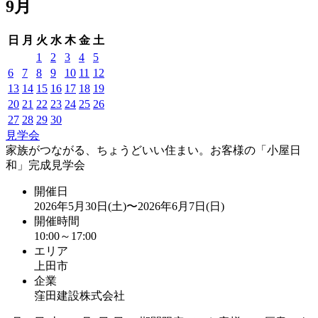
9月
日
月
火
水
木
金
土
1
2
3
4
5
6
7
8
9
10
11
12
13
14
15
16
17
18
19
20
21
22
23
24
25
26
27
28
29
30
見学会
家族がつながる、ちょうどいい住まい。お客様の「小屋日
和」完成見学会
開催日
2026年5月30日(土)〜2026年6月7日(日)
開催時間
10:00～17:00
エリア
上田市
企業
窪田建設株式会社