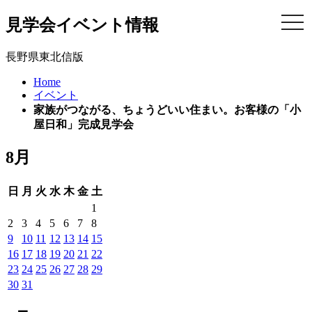
見学会イベント情報
togg
navi
長野県東北信版
Home
イベント
家族がつながる、ちょうどいい住まい。お客様の「小
屋日和」完成見学会
8月
日
月
火
水
木
金
土
1
2
3
4
5
6
7
8
9
10
11
12
13
14
15
16
17
18
19
20
21
22
23
24
25
26
27
28
29
30
31