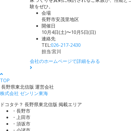
験をぜひ。
会場
長野市安茂里地区
開催日
10月4日(土)〜10月5日(日)
連絡先
TEL:
026-217-2430
担当:宮川
会社のホームページで詳細をみる
TOP
長野県東北信版 運営会社
株式会社 ゼンリン東海
ドコタテ？ 長野県東北信版 掲載エリア
・長野市
・上田市
・須坂市
・小諸市