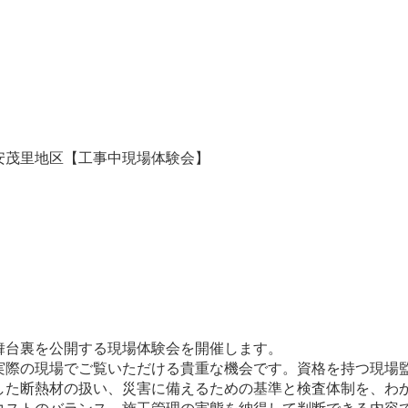
安茂里地区【工事中現場体験会】
舞台裏を公開する現場体験会を開催します。
実際の現場でご覧いただける貴重な機会です。資格を持つ現場
した断熱材の扱い、災害に備えるための基準と検査体制を、わ
ストのバランス、施工管理の実態を納得して判断できる内容で