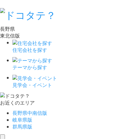
長野県
東北信版
住宅会社を探す
テーマから探す
見学会・イベント
お近くのエリア
長野県中南信版
岐阜県版
群馬県版
toggle