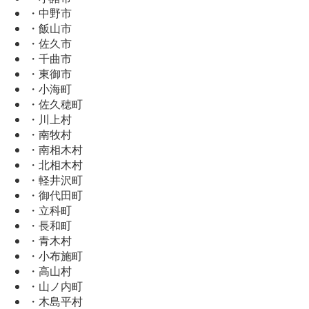
・中野市
・飯山市
・佐久市
・千曲市
・東御市
・小海町
・佐久穂町
・川上村
・南牧村
・南相木村
・北相木村
・軽井沢町
・御代田町
・立科町
・長和町
・青木村
・小布施町
・高山村
・山ノ内町
・木島平村