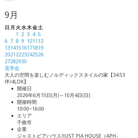
9月
日
月
火
水
木
金
土
1
2
3
4
5
6
7
8
9
10
11
12
13
14
15
16
17
18
19
20
21
22
23
24
25
26
27
28
29
30
見学会
大人の空間を楽しむノルディックスタイルの家【34.53
坪/4LDK】
開催日
2026年6月15日(月)～10月4日(日)
開催時間
10:00~16:00
エリア
千曲市
企業
ジャストピアハウス/JUST PIA HOUSE（APH-