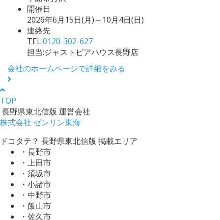
開催日
2026年6月15日(月)～10月4日(日)
連絡先
TEL:
0120-302-627
担当:ジャストピアハウス長野店
会社のホームページで詳細をみる
TOP
長野県東北信版 運営会社
株式会社 ゼンリン東海
ドコタテ？ 長野県東北信版 掲載エリア
・長野市
・上田市
・須坂市
・小諸市
・中野市
・飯山市
・佐久市