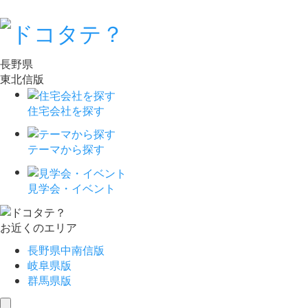
長野県
東北信版
住宅会社を探す
テーマから探す
見学会・イベント
お近くのエリア
長野県中南信版
岐阜県版
群馬県版
toggle