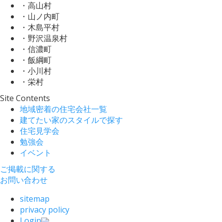
・高山村
・山ノ内町
・木島平村
・野沢温泉村
・信濃町
・飯綱町
・小川村
・栄村
Site Contents
地域密着の住宅会社一覧
建てたい家のスタイルで探す
住宅見学会
勉強会
イベント
ご掲載に関する
お問い合わせ
sitemap
privacy policy
Login