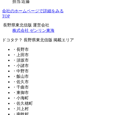
担当:近藤
会社のホームページで詳細をみる
TOP
長野県東北信版 運営会社
株式会社 ゼンリン東海
ドコタテ？ 長野県東北信版 掲載エリア
・長野市
・上田市
・須坂市
・小諸市
・中野市
・飯山市
・佐久市
・千曲市
・東御市
・小海町
・佐久穂町
・川上村
・南牧村