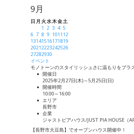
9月
日
月
火
水
木
金
土
1
2
3
4
5
6
7
8
9
10
11
12
13
14
15
16
17
18
19
20
21
22
23
24
25
26
27
28
29
30
イベント
モノトーンのスタイリッシュさに温もりをプラスし
開催日
2025年2月27日(木)～5月25日(日)
開催時間
10:00～16:00
エリア
長野市
企業
ジャストピアハウス/JUST PIA HOUSE（A
【長野市大豆島】でオープンハウス開催中！