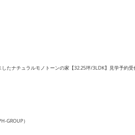
たナチュラルモノトーンの家【32.25坪/3LDK】見学予約受
PH-GROUP）