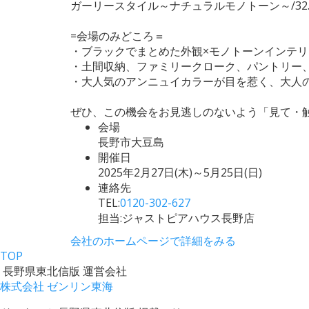
ガーリースタイル～ナチュラルモノトーン～/32.2
=会場のみどころ＝
・ブラックでまとめた外観×モノトーンインテ
・土間収納、ファミリークローク、パントリー、
・大人気のアンニュイカラーが目を惹く、大人
ぜひ、この機会をお見逃しのないよう「見て・
会場
長野市大豆島
開催日
2025年2月27日(木)～5月25日(日)
連絡先
TEL:
0120-302-627
担当:ジャストピアハウス長野店
会社のホームページで詳細をみる
TOP
長野県東北信版 運営会社
株式会社 ゼンリン東海