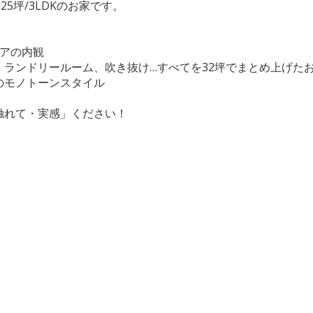
5坪/3LDKのお家です。
リアの内観
ランドリールーム、吹き抜け…すべてを32坪でまとめ上げた
のモノトーンスタイル
触れて・実感」ください！