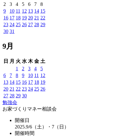
2
3
4
5
6
7
8
9
10
11
12
13
14
15
16
17
18
19
20
21
22
23
24
25
26
27
28
29
30
31
9月
日
月
火
水
木
金
土
1
2
3
4
5
6
7
8
9
10
11
12
13
14
15
16
17
18
19
20
21
22
23
24
25
26
27
28
29
30
勉強会
お家づくりマネー相談会
開催日
2025.9/6（土）・7（日）
開催時間