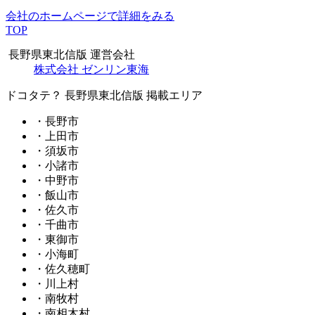
会社のホームページで詳細をみる
TOP
長野県東北信版 運営会社
株式会社 ゼンリン東海
ドコタテ？ 長野県東北信版 掲載エリア
・長野市
・上田市
・須坂市
・小諸市
・中野市
・飯山市
・佐久市
・千曲市
・東御市
・小海町
・佐久穂町
・川上村
・南牧村
・南相木村