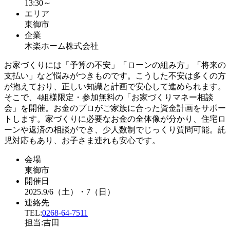
13:30～
エリア
東御市
企業
木楽ホーム株式会社
お家づくりには「予算の不安」「ローンの組み方」「将来の
支払い」など悩みがつきものです。こうした不安は多くの方
が抱えており、正しい知識と計画で安心して進められます。
そこで、4組様限定・参加無料の「お家づくりマネー相談
会」を開催。お金のプロがご家族に合った資金計画をサポー
トします。家づくりに必要なお金の全体像が分かり、住宅ロ
ーンや返済の相談ができ、少人数制でじっくり質問可能。託
児対応もあり、お子さま連れも安心です。
会場
東御市
開催日
2025.9/6（土）・7（日）
連絡先
TEL:
0268-64-7511
担当:吉田