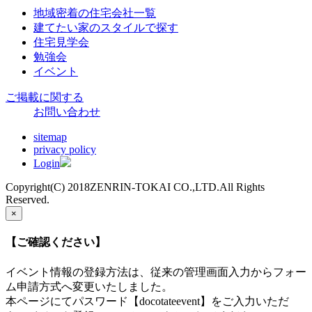
地域密着の住宅会社一覧
建てたい家のスタイルで探す
住宅見学会
勉強会
イベント
ご掲載に関する
お問い合わせ
sitemap
privacy policy
Login
Copyright(C) 2018ZENRIN-TOKAI CO.,LTD.All Rights
Reserved.
×
【ご確認ください】
イベント情報の登録方法は、従来の管理画面入力からフォー
ム申請方式へ変更いたしました。
本ページにてパスワード【docotateevent】をご入力いただ