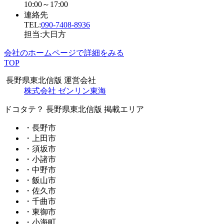
10:00～17:00
連絡先
TEL:
090-7408-8936
担当:大日方
会社のホームページで詳細をみる
TOP
長野県東北信版 運営会社
株式会社 ゼンリン東海
ドコタテ？ 長野県東北信版 掲載エリア
・長野市
・上田市
・須坂市
・小諸市
・中野市
・飯山市
・佐久市
・千曲市
・東御市
・小海町