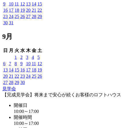
9
10
11
12
13
14
15
16
17
18
19
20
21
22
23
24
25
26
27
28
29
30
31
9月
日
月
火
水
木
金
土
1
2
3
4
5
6
7
8
9
10
11
12
13
14
15
16
17
18
19
20
21
22
23
24
25
26
27
28
29
30
見学会
【完成見学会】将来まで安心が続くお客様のロフトハウス
開催日
10:00～17:00
開催時間
10:00～17:00