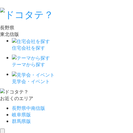
長野県
東北信版
住宅会社を探す
テーマから探す
見学会・イベント
お近くのエリア
長野県中南信版
岐阜県版
群馬県版
toggle