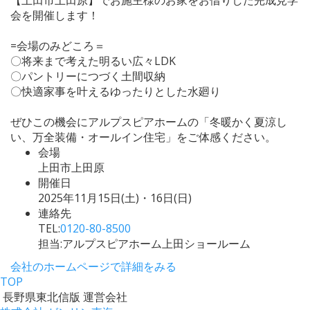
会を開催します！
=会場のみどころ＝
〇将来まで考えた明るい広々LDK
〇パントリーにつづく土間収納
〇快適家事を叶えるゆったりとした水廻り
ぜひこの機会にアルプスピアホームの「冬暖かく夏涼し
い、万全装備・オールイン住宅」をご体感ください。
会場
上田市上田原
開催日
2025年11月15日(土)・16日(日)
連絡先
TEL:
0120-80-8500
担当:アルプスピアホーム上田ショールーム
会社のホームページで詳細をみる
TOP
長野県東北信版 運営会社