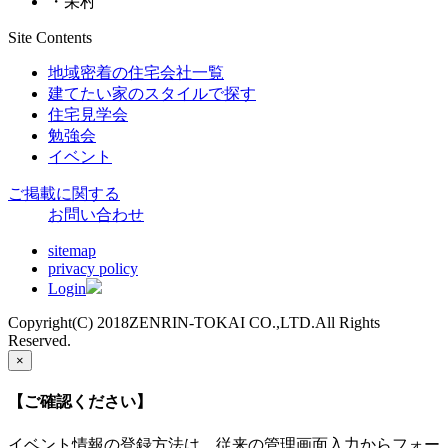
・栄村
Site Contents
地域密着の住宅会社一覧
建てたい家のスタイルで探す
住宅見学会
勉強会
イベント
ご掲載に関する
お問い合わせ
sitemap
privacy policy
Login
Copyright(C) 2018ZENRIN-TOKAI CO.,LTD.All Rights
Reserved.
×
【ご確認ください】
イベント情報の登録方法は、従来の管理画面入力からフォー