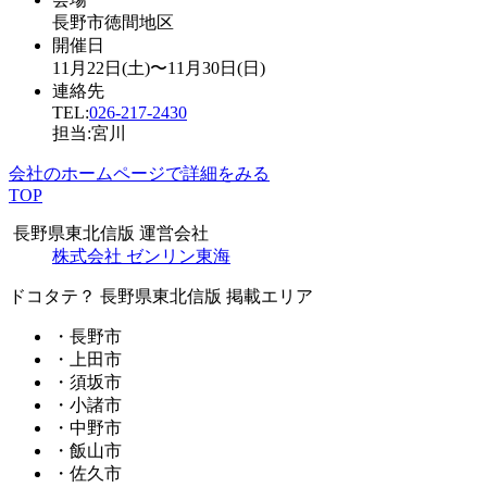
長野市徳間地区
開催日
11月22日(土)〜11月30日(日)
連絡先
TEL:
026-217-2430
担当:宮川
会社のホームページで詳細をみる
TOP
長野県東北信版 運営会社
株式会社 ゼンリン東海
ドコタテ？ 長野県東北信版 掲載エリア
・長野市
・上田市
・須坂市
・小諸市
・中野市
・飯山市
・佐久市