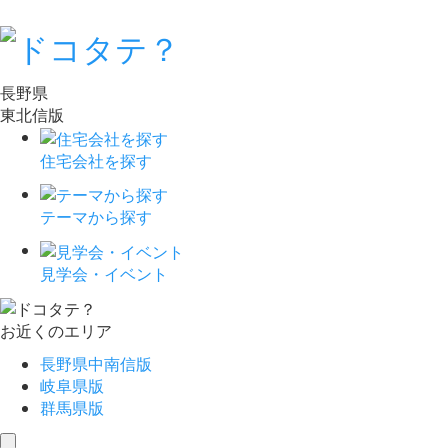
長野県
東北信版
住宅会社を探す
テーマから探す
見学会・イベント
お近くのエリア
長野県中南信版
岐阜県版
群馬県版
toggle