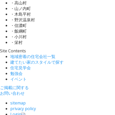
・高山村
・山ノ内町
・木島平村
・野沢温泉村
・信濃町
・飯綱町
・小川村
・栄村
Site Contents
地域密着の住宅会社一覧
建てたい家のスタイルで探す
住宅見学会
勉強会
イベント
ご掲載に関する
お問い合わせ
sitemap
privacy policy
Login